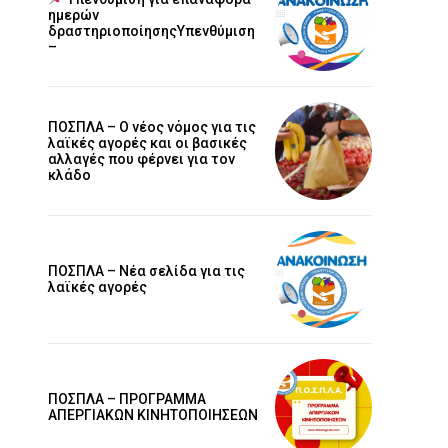
ημερών
δραστηριοποίησηςΥπενθύμιση
–
ΠΟΣΠΛΑ – Ο νέος νόμος για τις
λαϊκές αγορές και οι βασικές
αλλαγές που φέρνει για τον
κλάδο
ΠΟΣΠΛΑ – Νέα σελίδα για τις
λαϊκές αγορές
ΠΟΣΠΛΑ – ΠΡΟΓΡΑΜΜΑ
ΑΠΕΡΓΙΑΚΩΝ ΚΙΝΗΤΟΠΟΙΗΣΕΩΝ