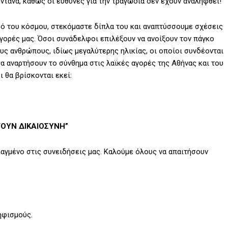
ντανά, καθώς οι ευθύνες για την τραγωδία δεν έχουν αναληφθεί!
ό του κόσμου, στεκόμαστε δίπλα του και αναπτύσσουμε σχέσεις
γορές μας. Όσοι συνάδελφοι επιλέξουν να ανοίξουν τον πάγκο
ους ανθρώπους, ιδίως μεγαλύτερης ηλικίας, οι οποίοι συνδέονται
θα αναρτήσουν το σύνθημα στις λαϊκές αγορές της Αθήνας και του
ι θα βρίσκονται εκεί:
ΟΥΝ ΔΙΚΑΙΟΣΥΝΗ”
αραγμένο στις συνειδήσεις μας. Καλούμε όλους να απαιτήσουν
ηφισμούς.