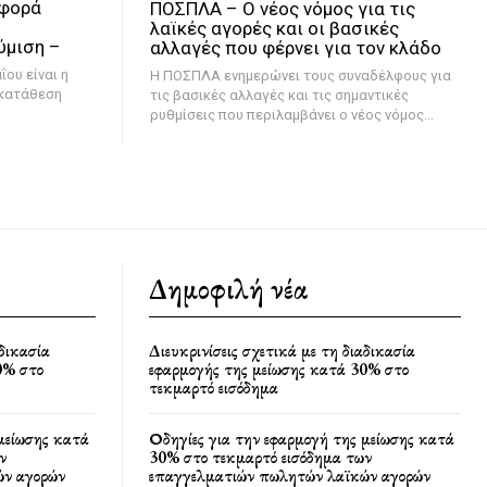
αφορά
ΠΟΣΠΛΑ – Ο νέος νόμος για τις
λαϊκές αγορές και οι βασικές
ύμιση –
αλλαγές που φέρνει για τον κλάδο
Η ΠΟΣΠΛΑ ενημερώνει τους συναδέλφους για
 κατάθεση
τις βασικές αλλαγές και τις σημαντικές
ρυθμίσεις που περιλαμβάνει ο νέος νόμος...
Δημοφιλή νέα
αδικασία
Διευκρινίσεις σχετικά με τη διαδικασία
0% στο
εφαρμογής της μείωσης κατά 30% στο
τεκμαρτό εισόδημα
μείωσης κατά
Οδηγίες για την εφαρμογή της μείωσης κατά
ν
30% στο τεκμαρτό εισόδημα των
ών αγορών
επαγγελματιών πωλητών λαϊκών αγορών