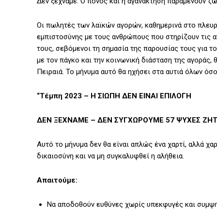
Δεν ξεχνάμε. Ο πόνος και η αγανάκτηση παραμένουν ζω
Οι πωλητές των λαϊκών αγορών, καθημερινά στο πλευρ
εμπιστοσύνης με τους ανθρώπους που στηρίζουν τις α
τους, σεβόμενοι τη σημασία της παρουσίας τους για τ
με τον πάγκο και την κοινωνική διάσταση της αγοράς, 
Πειραιά. Το μήνυμα αυτό θα ηχήσει στα αυτιά όλων όσο
“Τέμπη 2023 – Η ΣΙΩΠΗ ΔΕΝ ΕΙΝΑΙ ΕΠΙΛΟΓΗ
ΔΕΝ ΞΕΧΝΑΜΕ – ΔΕΝ ΣΥΓΧΩΡΟΥΜΕ 57 ΨΥΧΕΣ ΖΗΤ
Αυτό το μήνυμα δεν θα είναι απλώς ένα χαρτί, αλλά χ
δικαιοσύνη και να μη συγκαλυφθεί η αλήθεια.
Απαιτούμε:
Να αποδοθούν ευθύνες χωρίς υπεκφυγές και συμψ