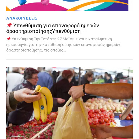
ΑΝΑΚΟΙΝΏΣΕΙΣ
Υπενθύμιση για επαναφορά ημερών
δραστηριοποίησηςΥπενθύμιση –
Υπενθύμιση Την Τετάρτη 27 Μαΐου είναι η καταληκτική
ημερομηνία για την κατάθεση αιτήσεων επαναφοράς ημερών
δραστηριοποίησης, τις οποίες...