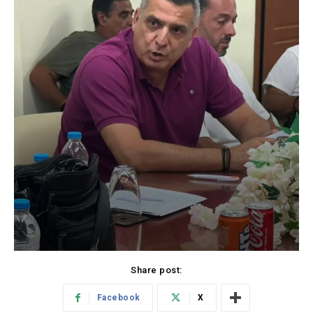
Share post:
Facebook
X