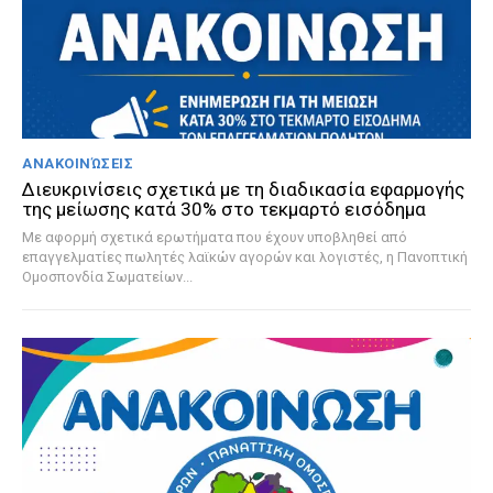
ΑΝΑΚΟΙΝΏΣΕΙΣ
Διευκρινίσεις σχετικά με τη διαδικασία εφαρμογής
της μείωσης κατά 30% στο τεκμαρτό εισόδημα
Με αφορμή σχετικά ερωτήματα που έχουν υποβληθεί από
επαγγελματίες πωλητές λαϊκών αγορών και λογιστές, η Πανοπτική
Ομοσπονδία Σωματείων...