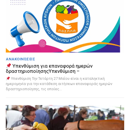
ΑΝΑΚΟΙΝΏΣΕΙΣ
Υπενθύμιση για επαναφορά ημερών
δραστηριοποίησηςΥπενθύμιση –
Υπενθύμιση Την Τετάρτη 27 Μαΐου είναι η καταληκτική
ημερομηνία για την κατάθεση αιτήσεων επαναφοράς ημερών
δραστηριοποίησης, τις οποίες...