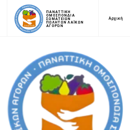
ΠΑΝΑΤΤΙΚΗ
ΟΜΟΣΠΟΝΔΙΑ
Αρχική
ΣΩΜΑΤΕΙΩΝ
ΠΩΛΗΤΩΝ ΛΑΪΚΩΝ
ΑΓΟΡΏΝ