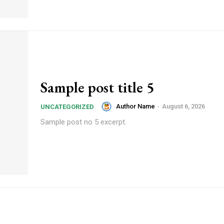
Sample post title 5
Author Name
-
August 6, 2026
UNCATEGORIZED
Sample post no 5 excerpt.