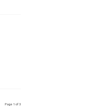
Page 1 of 3