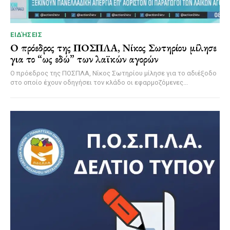
ΕΙΔΉΣΕΙΣ
Ο πρόεδρος της ΠΟΣΠΛΑ, Νίκος Σωτηρίου μίλησε
για το “ως εδώ” των λαϊκών αγορών
Ο πρόεδρος της ΠΟΣΠΛΑ, Νίκος Σωτηρίου μίλησε για το αδιέξοδο
στο οποίο έχουν οδηγήσει τον κλάδο οι εφαρμοζόμενες...