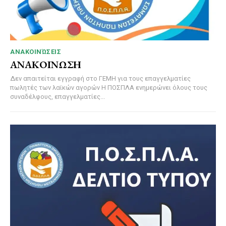
ΑΝΑΚΟΙΝΏΣΕΙΣ
ΑΝΑΚΟΙΝΩΣΗ
Δεν απαιτείται εγγραφή στο ΓΕΜΗ για τους επαγγελματίες
πωλητές των λαϊκών αγορών Η ΠΟΣΠΛΑ ενημερώνει όλους τους
συναδέλφους, επαγγελματίες...