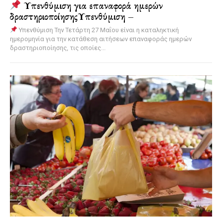
Υπενθύμιση για επαναφορά ημερών
δραστηριοποίησηςΥπενθύμιση –
Υπενθύμιση Την Τετάρτη 27 Μαΐου είναι η καταληκτική
ημερομηνία για την κατάθεση αιτήσεων επαναφοράς ημερών
δραστηριοποίησης, τις οποίες...