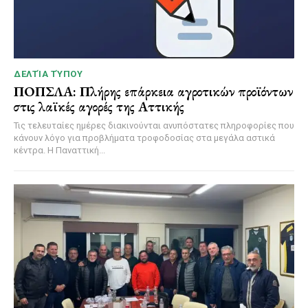
ΔΕΛΤΊΑ ΤΎΠΟΥ
ΠΟΠΣΛΑ: Πλήρης επάρκεια αγροτικών προϊόντων
στις λαϊκές αγορές της Αττικής
Τις τελευταίες ημέρες διακινούνται ανυπόστατες πληροφορίες που
κάνουν λόγο για προβλήματα τροφοδοσίας στα μεγάλα αστικά
κέντρα. Η Παναττική...