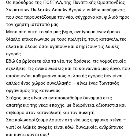
Ως πρόεδρος της ΠΟΣΠΛΑ, της Παναττικής Ομοσπονδίας
Σωματείων Πωλητών Λαϊκών Αγορών, νιώθω περήφανος
που σας παρουσιάζουμε τον νέο, σύγχρονο και φιλικό προς
τον χρήστη ιστότοπό μας.
Μέσα από αυτό το νέο μας βήμα, ανοίγουμε έναν άμεσο
δίαυλο επικοινωνίας με τους πωλητές, τους καταναλωτές
αλλά και όλους όσοι αγαπούν και στηρίζουν τις λαϊκές
αγορές.
Εδώ θα βρίσκετε όλα τα νέα, τις δράσεις, τις νομοθετικές
εξελίξεις, τις ανακοινώσεις και το κοινωνικό μας έργο, που
αποδεικνύει καθημερινά πως οι λαϊκές αγορές δεν είναι
απλώς ένας χώρος συναλλαγής — είναι ένας ζωντανός
οργανισμός της κοινωνίας.
Στόχος μας είναι να ανταποκριθούμε δυναμικά στις
απαιτήσεις της νέας εποχής, με διαφάνεια, αξιοπιστία και
σεβασμό στον καταναλωτή και τον πωλητή.
Σας καλωσορίζουμε λοιπόν στη νέα μας ψηφιακή στέγη —
γιατί οι λαϊκές αγορές είναι εδώ, δυναμικές, ανθρώπινες
και πάντα κοντά σας!