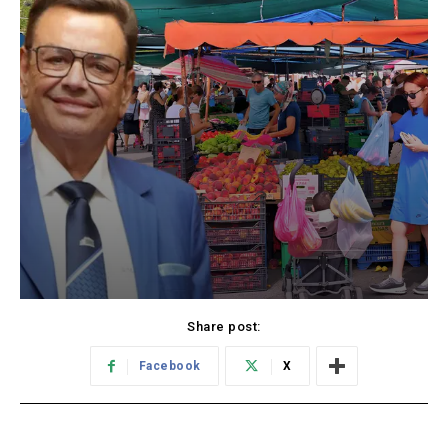
Share post:
Facebook
X