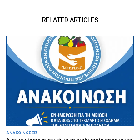
RELATED ARTICLES
ΑΝΑΚΟΙΝΏΣΕΙΣ
Διευκρινίσεις σχετικά με τη διαδικασία εφαρμογής