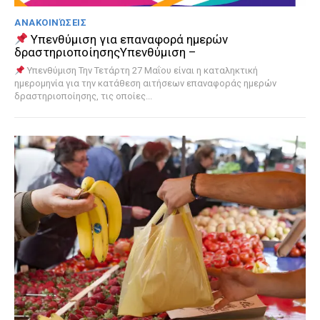
ΑΝΑΚΟΙΝΏΣΕΙΣ
Υπενθύμιση για επαναφορά ημερών
δραστηριοποίησηςΥπενθύμιση –
Υπενθύμιση Την Τετάρτη 27 Μαΐου είναι η καταληκτική
ημερομηνία για την κατάθεση αιτήσεων επαναφοράς ημερών
δραστηριοποίησης, τις οποίες...