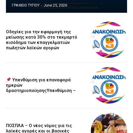
ΓΡΑΦΕΙΟ ΤΥΠΟΥ
-
June 25, 2026
Οδηγίες για την εφαρμογή της
μείωσης κατά 30% στο τεκμαρτό
εισόδημα των επαγγελματιών
πωλητών λαϊκών αγορών
Υπενθύμιση για επαναφορά
ημερών
δραστηριοποίησηςΥπενθύμιση –
ΠΟΣΠΛΑ – Ο νέος νόμος για τις
λαϊκές αγορές και οι βασικές