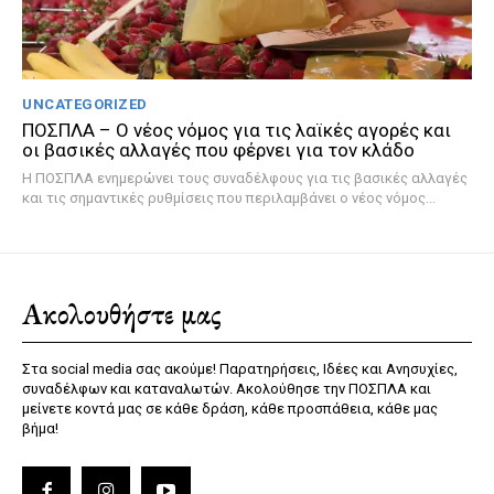
UNCATEGORIZED
ΠΟΣΠΛΑ – Ο νέος νόμος για τις λαϊκές αγορές και
οι βασικές αλλαγές που φέρνει για τον κλάδο
Η ΠΟΣΠΛΑ ενημερώνει τους συναδέλφους για τις βασικές αλλαγές
και τις σημαντικές ρυθμίσεις που περιλαμβάνει ο νέος νόμος...
Ακολουθήστε μας
Στα social media σας ακούμε! Παρατηρήσεις, Ιδέες και Ανησυχίες,
συναδέλφων και καταναλωτών. Ακολούθησε την ΠΟΣΠΛΑ και
μείνετε κοντά μας σε κάθε δράση, κάθε προσπάθεια, κάθε μας
βήμα!