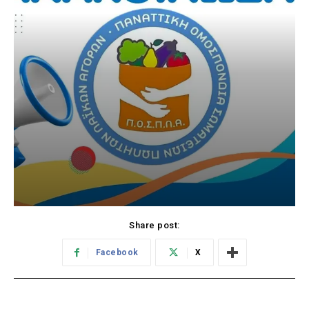
Share post:
Facebook
X