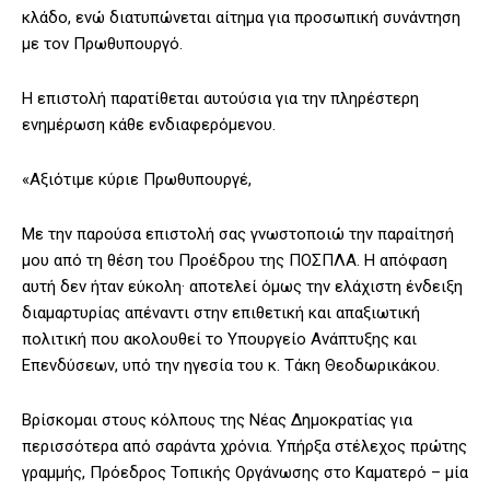
κλάδο, ενώ διατυπώνεται αίτημα για προσωπική συνάντηση
με τον Πρωθυπουργό.
Η επιστολή παρατίθεται αυτούσια για την πληρέστερη
ενημέρωση κάθε ενδιαφερόμενου.
«Αξιότιμε κύριε Πρωθυπουργέ,
Με την παρούσα επιστολή σας γνωστοποιώ την παραίτησή
μου από τη θέση του Προέδρου της ΠΟΣΠΛΑ. Η απόφαση
αυτή δεν ήταν εύκολη· αποτελεί όμως την ελάχιστη ένδειξη
διαμαρτυρίας απέναντι στην επιθετική και απαξιωτική
πολιτική που ακολουθεί το Υπουργείο Ανάπτυξης και
Επενδύσεων, υπό την ηγεσία του κ. Τάκη Θεοδωρικάκου.
Βρίσκομαι στους κόλπους της Νέας Δημοκρατίας για
περισσότερα από σαράντα χρόνια. Υπήρξα στέλεχος πρώτης
γραμμής, Πρόεδρος Τοπικής Οργάνωσης στο Καματερό – μία