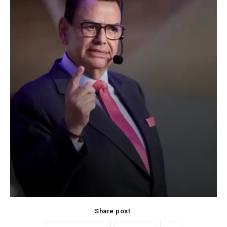
Share post: