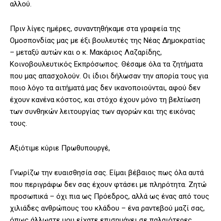
αλλού.
Πριν λίγες ημέρες, συναντηθήκαμε στα γραφεία της
Ομοσπονδίας μας με έξι βουλευτές της Νέας Δημοκρατίας
– μεταξύ αυτών και ο κ. Μακάριος Λαζαρίδης,
Κοινοβουλευτικός Εκπρόσωπος. Θέσαμε όλα τα ζητήματα
που μας απασχολούν. Οι ίδιοι δήλωσαν την απορία τους για
ποιο λόγο τα αιτήματά μας δεν ικανοποιούνται, αφού δεν
έχουν κανένα κόστος, και στόχο έχουν μόνο τη βελτίωση
των συνθηκών λειτουργίας των αγορών και της εικόνας
τους.
Αξιότιμε κύριε Πρωθυπουργέ,
Γνωρίζω την ευαισθησία σας. Είμαι βέβαιος πως όλα αυτά
που περιγράφω δεν σας έχουν φτάσει με πληρότητα. Ζητώ
προσωπικά – όχι πια ως Πρόεδρος, αλλά ως ένας από τους
χιλιάδες ανθρώπους του κλάδου – ένα ραντεβού μαζί σας,
όπως άλλωστε μου είχατε επισημάνει σε παλαιότερες