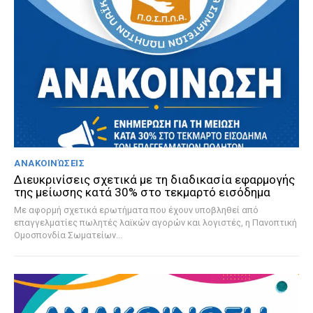
ΑΝΑΚΟΙΝΏΣΕΙΣ
Διευκρινίσεις σχετικά με τη διαδικασία εφαρμογής
της μείωσης κατά 30% στο τεκμαρτό εισόδημα
Με αφορμή σχετικά ερωτήματα που έχουν υποβληθεί από
επαγγελματίες πωλητές λαϊκών αγορών και λογιστές, η Πανοπτική
Ομοσπονδία Σωματείων...