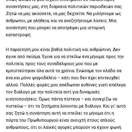
συναντήσεις μας, στη διάρκεια πολιτικών περιοδειών σας.
Ζητώ να μας ακούσετε, να μας δεχτείτε. Να μιλήσουμε ως
άνθρωποι, με αλήθεια, και να αναζητήσουμε λύσεις. Μια
συνάντηση που μπορεί να αποτρέψει μια ιστορική
καταστροφή.
Η παραίτησή μου είναι βαθιά πολιτική και ανθρώπινη. Δεν
έγινε από πείσμα. Έγινε για να στείλω ένα μήνυμα: προς την
πολιτεία, προς τους συναδέλφους μου που με
εμπιστεύτηκαν όλα αυτά τα χρόνια. Ενώσαμε τον κλάδο σε
ένα και μόνο ψηφοδέλτιο – κάτι που δεν έχει επιτευχθεί
αλλού. Πολλές φορές μου απέδωσαν ευθύνες γιατί επέλεγα
τον διάλογο με την πολιτεία αντί για δυναμικές
κινητοποιήσεις. Όμως πάντα πίστευα – και συνεχίζω να
πιστεύω – ότι τα ζητήματα λύνονται με διάλογο. Και γι’ αυτό
σας ζητώ η συνάντηση αυτή να στείλει το μήνυμα ότι η
πόρτα του Πρωθυπουργού είναι ανοιχτή στους απλούς
ανθρώπους, ότι οι λαϊκές αγορές μπορούν να έχουν φωνή.