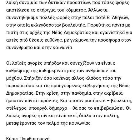
λαϊκή συνοικία των δυτικών προαστίων, που τόσες φορές
αποτέλεσε το στήριγμα του κόμματος. Άλλωστε,
συναντηθήκαμε πολλές φορές στην πάλαι ποτέ Β’ Αθηνών,
στην οποία εκλεγόσασταν βουλευτής. Πορεύτηκα πάντα με
πίστη στις αρχές της Νέας Δημοκρατίας και αγωνίστηκα για
αυτές από θέσεις ευθύνης, με γνώμονα την προσφορά στον
συνάνθρωπο και στην κοινωνία.
Οι λαϊκές αγορές υπήρξαν και συνεχίζουν να είναι ο
καθρέφτης της καθημερινότητας των ανθρώπων του
μόχθου. Στήριξαν όσο κανένας άλλος κλάδος τόσο την
παρούσα όσο και τις προηγούμενες κυβερνήσεις της Νέας
Δημοκρατίας. Στην κρίση, στην πανδημία, στην ακρίβεια,
ήμασταν πάντα παρόντες. Και όποιον ρωτήσετε – βουλευτή,
στέλεχος, υπουργό, δήμαρχο – θα σας το επιβεβαιώσει. Οι
λαϊκές αγορές ήταν και είναι εκεί, δίπλα στον πολίτη,
μεταφέροντας τον παλμό της κοινωνίας.
Κύριε Πρωθυπουργέ,