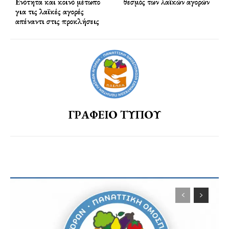
Ενότητα και κοινό μέτωπο
θεσμός των λαϊκών αγορών
για τις λαϊκές αγορές
απέναντι στις προκλήσεις
ΓΡΑΦΕΙΟ ΤΥΠΟΥ