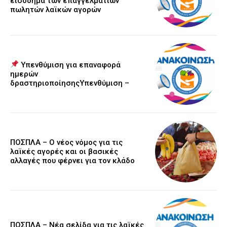
εισόδημα των επαγγελματιών
πωλητών λαϊκών αγορών
Υπενθύμιση για επαναφορά
ημερών
δραστηριοποίησηςΥπενθύμιση –
ΠΟΣΠΛΑ – Ο νέος νόμος για τις
λαϊκές αγορές και οι βασικές
αλλαγές που φέρνει για τον κλάδο
ΠΟΣΠΛΑ – Νέα σελίδα για τις λαϊκές