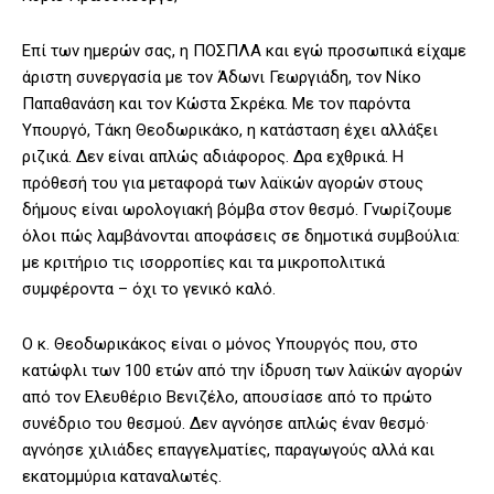
Επί των ημερών σας, η ΠΟΣΠΛΑ και εγώ προσωπικά είχαμε
άριστη συνεργασία με τον Άδωνι Γεωργιάδη, τον Νίκο
Παπαθανάση και τον Κώστα Σκρέκα. Με τον παρόντα
Υπουργό, Τάκη Θεοδωρικάκο, η κατάσταση έχει αλλάξει
ριζικά. Δεν είναι απλώς αδιάφορος. Δρα εχθρικά. Η
πρόθεσή του για μεταφορά των λαϊκών αγορών στους
δήμους είναι ωρολογιακή βόμβα στον θεσμό. Γνωρίζουμε
όλοι πώς λαμβάνονται αποφάσεις σε δημοτικά συμβούλια:
με κριτήριο τις ισορροπίες και τα μικροπολιτικά
συμφέροντα – όχι το γενικό καλό.
Ο κ. Θεοδωρικάκος είναι ο μόνος Υπουργός που, στο
κατώφλι των 100 ετών από την ίδρυση των λαϊκών αγορών
από τον Ελευθέριο Βενιζέλο, απουσίασε από το πρώτο
συνέδριο του θεσμού. Δεν αγνόησε απλώς έναν θεσμό·
αγνόησε χιλιάδες επαγγελματίες, παραγωγούς αλλά και
εκατομμύρια καταναλωτές.