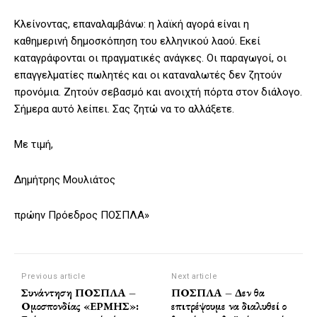
Κλείνοντας, επαναλαμβάνω: η λαϊκή αγορά είναι η
καθημερινή δημοσκόπηση του ελληνικού λαού. Εκεί
καταγράφονται οι πραγματικές ανάγκες. Οι παραγωγοί, οι
επαγγελματίες πωλητές και οι καταναλωτές δεν ζητούν
προνόμια. Ζητούν σεβασμό και ανοιχτή πόρτα στον διάλογο.
Σήμερα αυτό λείπει. Σας ζητώ να το αλλάξετε.
Με τιμή,
Δημήτρης Μουλιάτος
πρώην Πρόεδρος ΠΟΣΠΛΑ»
Previous article
Next article
Συνάντηση ΠΟΣΠΛΑ –
ΠΟΣΠΛΑ – Δεν θα
Ομοσπονδίας «ΕΡΜΗΣ»:
επιτρέψουμε να διαλυθεί ο